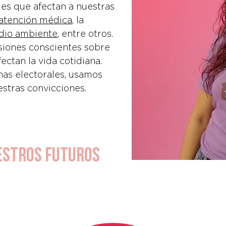
des que afectan a nuestras
atención médica
, la
dio ambiente
, entre otros.
siones conscientes sobre
ctan la vida cotidiana.
nas electorales, usamos
stras convicciones.
estros futuros