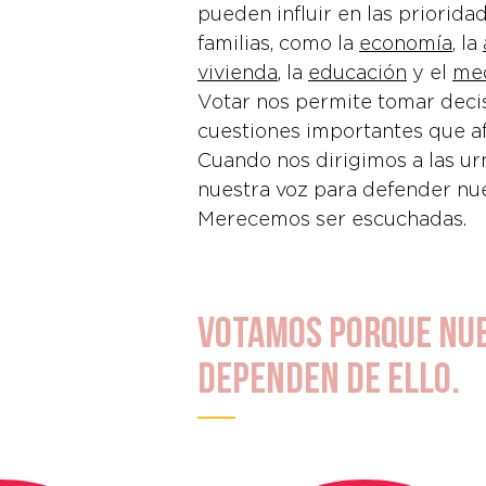
pueden influir en las priorida
familias, como la
economía
, la
vivienda
, la
educación
y el
me
Votar nos permite tomar deci
cuestiones importantes que afe
Cuando nos dirigimos a las ur
nuestra voz para defender nue
Merecemos ser escuchadas.
Votamos porque nu
dependen de ello.