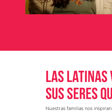
Las latinas
sus seres q
Nuestras familias nos inspiran