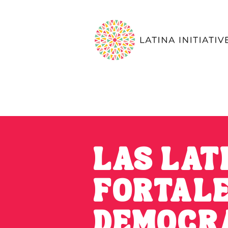
LAS LAT
FORTALE
DEMOCR