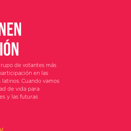
enen
ión
grupo de votantes más
articipación en las
 latinos. Cuando vamos
dad de vida para
s y las futuras