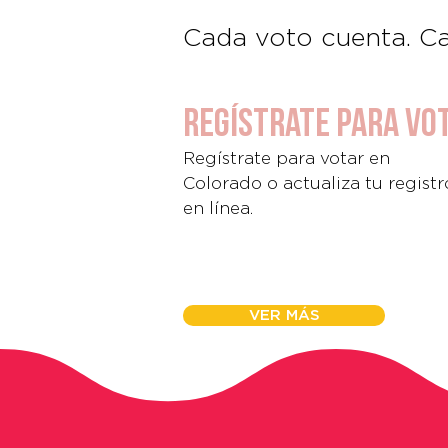
Cada voto cuenta. C
Regístrate para vo
Regístrate para votar en
Colorado o actualiza tu registr
en línea.
VER MÁS