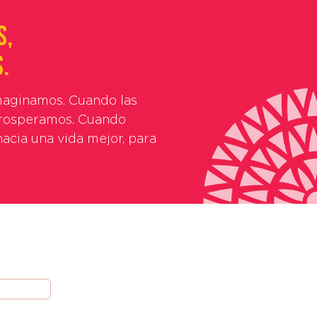
s,
.
maginamos. Cuando las
prosperamos. Cuando
acia una vida mejor, para