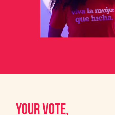
your vote,