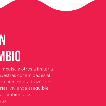
on
mbio
impulsa a otros a imitarla.
nuestras comunidades al
tro bienestar a través de
ias, vivienda asequible,
vas ambientales
vas.